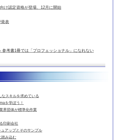
術者向け認定資格が登場、12月に開始
が発表
ル 参考書1冊では「プロフェッショナル」になれない
はこんなスキルを求めている
emaを学ぼう！
、業界団体が標準化作業
する印刷会社
ッシュアップとそのサンプル
界に踏み込む