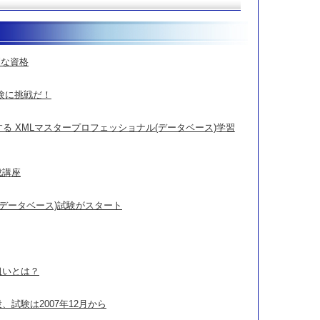
利な資格
試験に挑戦だ！
準備する XMLマスタープロフェッショナル(データベース)学習
成講座
(データベース)試験がスタート
狙いとは？
、試験は2007年12月から