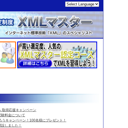
 取得応援キャンペーン
受験料金について
ろうキャンペーン！100名様にプレゼント！
開設しました！