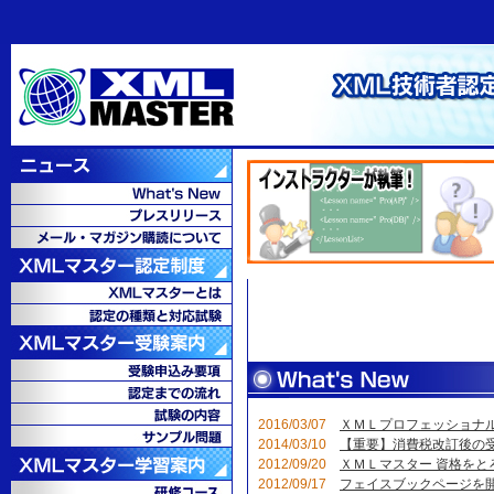
2016/03/07
ＸＭＬプロフェッショナル
2014/03/10
【重要】消費税改訂後の
2012/09/20
ＸＭＬマスター 資格をと
2012/09/17
フェイスブックページを