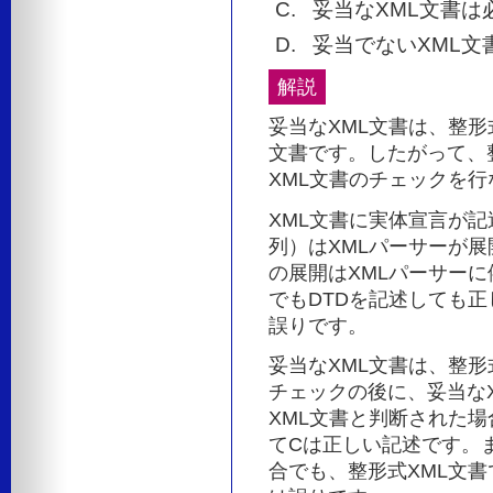
妥当なXML文書は
妥当でないXML文
解説
妥当なXML文書は、整形
文書です。したがって、整
XML文書のチェックを
XML文書に実体宣言が
列）はXMLパーサーが
の展開はXMLパーサーに
でもDTDを記述しても正
誤りです。
妥当なXML文書は、整形
チェックの後に、妥当な
XML文書と判断された場
てCは正しい記述です。
合でも、整形式XML文