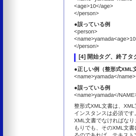
<age>10</age>
</person>
●誤っている例
<person>
<name>yamada<age>10
</person>
[4] 開始タグ、終了
●正しい例（整形式XML
<name>yamada</name>
●誤っている例
<name>yamada</NAME
整形式XML文書は、XM
インスタンスは必須です
XML文書でなければなり
もりでも、そのXML文
るのであれば、テキスト