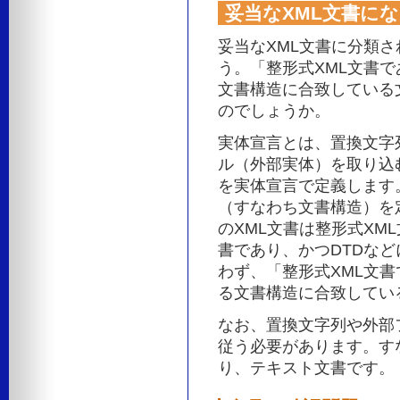
妥当なXML文書に
妥当なXML文書に分類
う。「整形式XML文書
文書構造に合致している
のでしょうか。
実体宣言とは、置換文字
ル（外部実体）を取り込
を実体宣言で定義します
（すなわち文書構造）を定
のXML文書は整形式XM
書であり、かつDTDな
わず、「整形式XML文
る文書構造に合致してい
なお、置換文字列や外部
従う必要があります。すな
り、テキスト文書です。