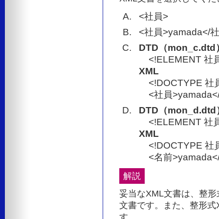
<社員>
<社員>yamada</
DTD（mon_c.dtd
<!ELEMENT 社員
XML
<!DOCTYPE 社員S
<社員>yamada<
DTD（mon_d.dt
<!ELEMENT 社員
XML
<!DOCTYPE 社員S
<名前>yamada<
解説
妥当なXML文書は、整形
文書です。また、整形式X
す。