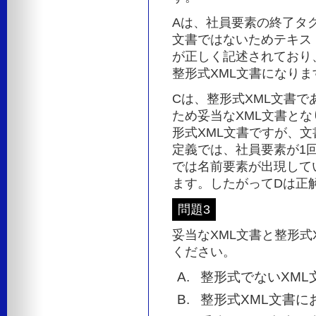
Aは、社員要素の終了タ
文書ではないためテキス
が正しく記述されており
整形式XML文書になり
Cは、整形式XML文書
ため妥当なXML文書と
形式XML文書ですが、
定義では、社員要素が1
では名前要素が出現して
ます。したがってDは正
問題3
妥当なXML文書と整形式
ください。
整形式でないXML
整形式XML文書に