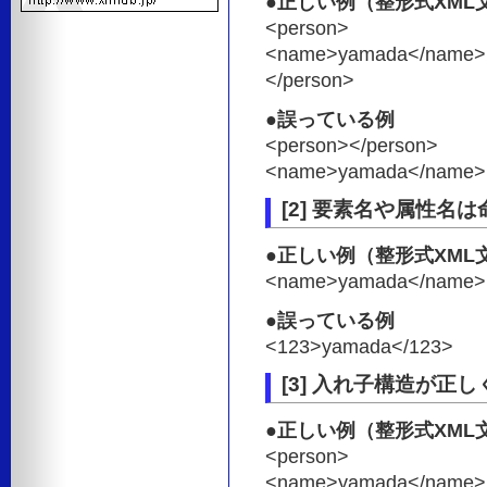
●正しい例（整形式XML
<person>
<name>yamada</name>
</person>
●誤っている例
<person></person>
<name>yamada</name>
[2] 要素名や属性名
●正しい例（整形式XML
<name>yamada</name>
●誤っている例
<123>yamada</123>
[3] 入れ子構造が正
●正しい例（整形式XML
<person>
<name>yamada</name>