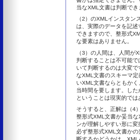
書かは指定できません。
当なXML文書は判断でき
（2）のXMLインスタン
は、実際のデータを記述
できますので、整形式XM
な要素はありません。
（3）の人間は、人間が
判断することは不可能で
いて判断するのは大変で
なXML文書のスキーマ定
いXML文書ならともかく
当時間を要します。した
ということは現実的では
そうすると、正解は（4）
整形式XML文書か妥当な
ンが理解しやすい形に変
必ず整形式XML文書かの
断するかどうかは、XML