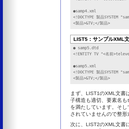
●samp4.xml

<!DOCTYPE 製品SYSTEM "sam
<製品>&TV;</製品>
LIST5：サンプルXML文
● samp5.dtd

<!ENTITY TV "<名前>televe
●samp5.xml

<!DOCTYPE 製品SYSTEM "sam
<製品>&TV;</製品>
まず、LIST1のXML
子構造も適切、要素名も
を満たしています。そし
されていませんので整形
次に、LIST2のXML文