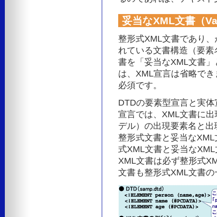
妥当なXML文書（Vali
整形式XML文書であり、
れている文書構造（要素
書を「妥当なXML文書」
は、XML宣言は省略でき
必須です。
DTDの要素型宣言と実
宣言では、XML文書に
デル）の出現要素名と出
整形式文書と妥当なXM
式XML文書と妥当なXM
XML文書は必ず整形式X
文書も整形式XML文書の