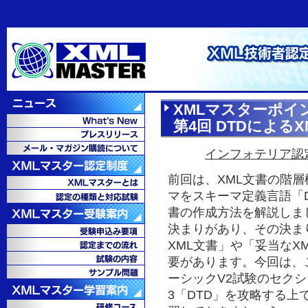
XMLマスターポイ
第4回 DTDによる
インフォテリア認
前回は、XML文書の階
マをスキーマ定義言語「D
書の作成方法を解説しま
決まりがあり、その決ま
XML文書」や「妥当なX
要があります。今回は、
ーシックV2試験のセクシ
3「DTD」を攻略する