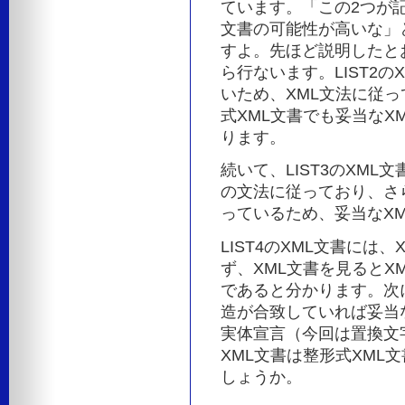
ています。「この2つが
文書の可能性が高いな」
すよ。先ほど説明したと
ら行ないます。LIST2
いため、XML文法に従っ
式XML文書でも妥当なX
ります。
続いて、LIST3のXML
の文法に従っており、さ
っているため、妥当なX
LIST4のXML文書に
ず、XML文書を見るとX
であると分かります。次
造が合致していれば妥当
実体宣言（今回は置換文
XML文書は整形式XML
しょうか。