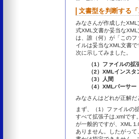
文書型を判断する「
みなさんが作成したXML
式XML文書か妥当なXM
は、誰（何）が「このフ
イルは妥当なXML文書
次に示してみました。
（1）ファイルの拡
（2）XMLインスタ
（3）人間
（4）XMLパーサー
みなさんはどれが正解だ
まず、（1）ファイルの
すべて拡張子は.xmlです
が一般的ですが、XML 
ありません。したがって、